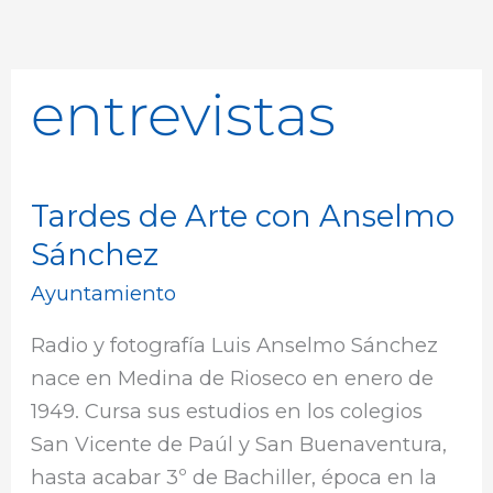
entrevistas
Tardes de Arte con Anselmo
Tardes
de
Sánchez
Arte
Ayuntamiento
con
Anselmo
Radio y fotografía Luis Anselmo Sánchez
Sánchez
nace en Medina de Rioseco en enero de
1949. Cursa sus estudios en los colegios
San Vicente de Paúl y San Buenaventura,
hasta acabar 3º de Bachiller, época en la