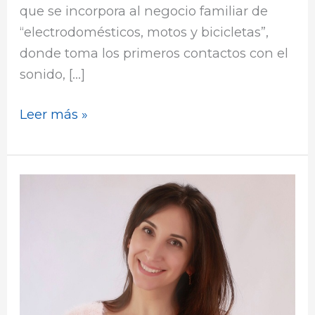
que se incorpora al negocio familiar de
“electrodomésticos, motos y bicicletas”,
donde toma los primeros contactos con el
sonido, […]
Leer más »
Tardes
de
Arte
con
Diana
García
Manrique