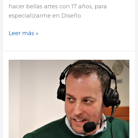
hacer bellas artes con 17 años, para
especializarme en Diseño
Leer más »
Tardes
de
Arte
con
José
Ángel
Gallego