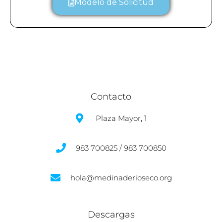
Modelo de Solicitud
Contacto
Plaza Mayor, 1
983 700825 / 983 700850
hola@medinaderioseco.org
Descargas