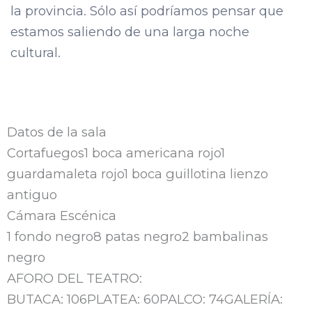
la provincia. Sólo así podríamos pensar que
estamos saliendo de una larga noche
cultural.
Datos de la sala
Cortafuegos1 boca americana rojo1
guardamaleta rojo1 boca guillotina lienzo
antiguo
Cámara Escénica
1 fondo negro8 patas negro2 bambalinas
negro
AFORO DEL TEATRO:
BUTACA: 106PLATEA: 60PALCO: 74GALERÍA: