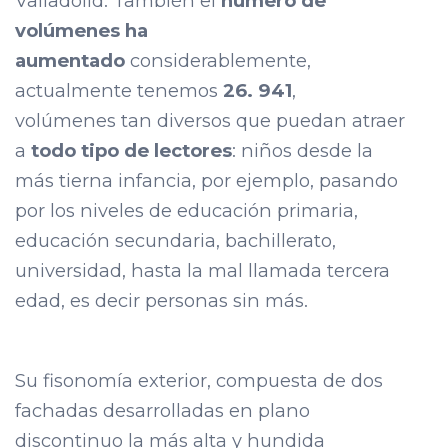
Valladolid. También el
número de
volúmenes ha
aumentado
considerablemente,
actualmente tenemos
26. 941
,
volúmenes tan diversos que puedan atraer
a
todo tipo de lectores
: niños desde la
más tierna infancia, por ejemplo, pasando
por los niveles de educación primaria,
educación secundaria, bachillerato,
universidad, hasta la mal llamada tercera
edad, es decir personas sin más.
Su fisonomía exterior, compuesta de dos
fachadas desarrolladas en plano
discontinuo la más alta y hundida