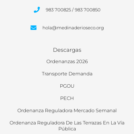
983 700825 / 983 700850
hola@medinaderioseco.org
Descargas
Ordenanzas 2026
Transporte Demanda
PGOU
PECH
Ordenanza Reguladora Mercado Semanal
Ordenanza Reguladora De Las Terrazas En La Vía
Pública