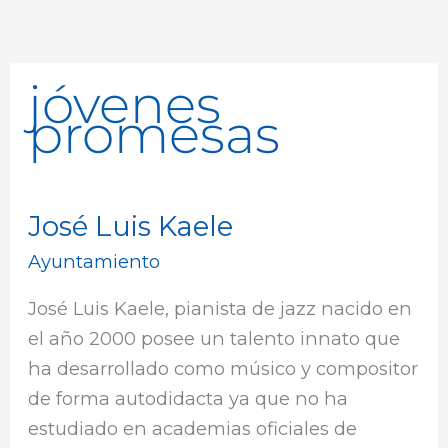
jóvenes
promesas
José Luis Kaele
José
Luis
Ayuntamiento
Kaele
José Luis Kaele, pianista de jazz nacido en
el año 2000 posee un talento innato que
ha desarrollado como músico y compositor
de forma autodidacta ya que no ha
estudiado en academias oficiales de