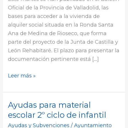
Oficial de la Provincia de Valladolid, las
bases para acceder a la vivienda de
alquiler social situada en la Ronda Santa
Ana de Medina de Rioseco, que forma
parte del proyecto de la Junta de Castilla y
León Rehabitaré. El plazo para presentar la
documentación pertinente está […]
Leer más »
Ayudas para material
Ayudas
para
escolar 2º ciclo de infantil
material
Ayudas y Subvenciones
/
Ayuntamiento