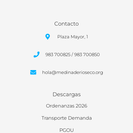
Contacto
Plaza Mayor, 1
983 700825 / 983 700850
hola@medinaderioseco.org
Descargas
Ordenanzas 2026
Transporte Demanda
PGOU