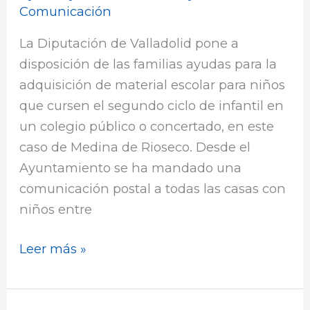
escolar
Comunicación
2º
La Diputación de Valladolid pone a
ciclo
disposición de las familias ayudas para la
de
adquisición de material escolar para niños
infantil
que cursen el segundo ciclo de infantil en
un colegio público o concertado, en este
caso de Medina de Rioseco. Desde el
Ayuntamiento se ha mandado una
comunicación postal a todas las casas con
niños entre
Leer más »