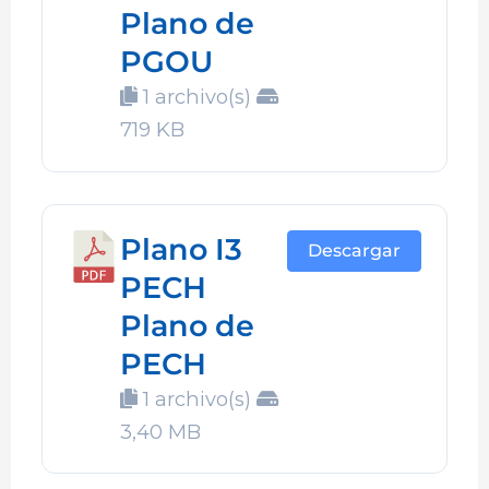
Plano de
PGOU
1 archivo(s)
719 KB
Plano I3
Descargar
PECH
Plano de
PECH
1 archivo(s)
3,40 MB