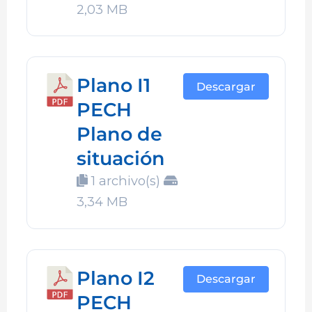
2,03 MB
Plano I1
Descargar
PECH
Plano de
situación
1 archivo(s)
3,34 MB
Plano I2
Descargar
PECH