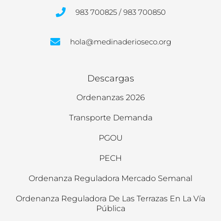
983 700825 / 983 700850
hola@medinaderioseco.org
Descargas
Ordenanzas 2026
Transporte Demanda
PGOU
PECH
Ordenanza Reguladora Mercado Semanal
Ordenanza Reguladora De Las Terrazas En La Vía
Pública