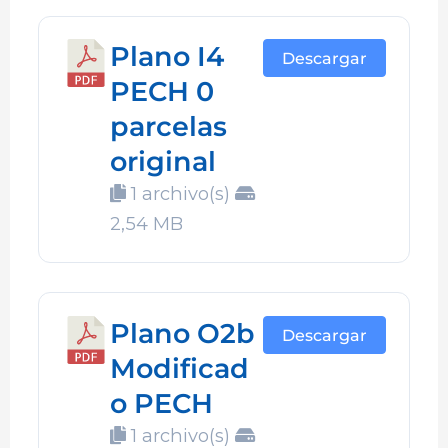
Plano I4
Descargar
PECH 0
parcelas
original
1 archivo(s)
2,54 MB
Plano O2b
Descargar
Modificad
o PECH
1 archivo(s)