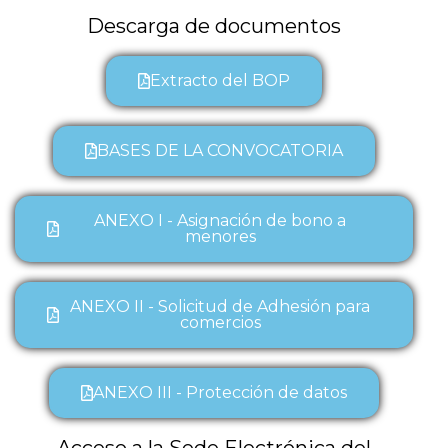
Descarga de documentos
Extracto del BOP
BASES DE LA CONVOCATORIA
ANEXO I - Asignación de bono a
menores
ANEXO II - Solicitud de Adhesión para
comercios
ANEXO III - Protección de datos