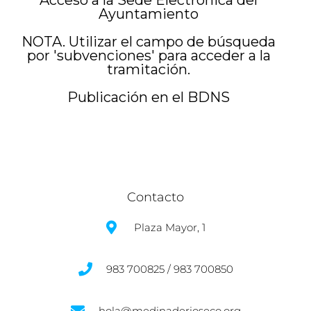
Acceso a la Sede Electrónica del
Ayuntamiento
NOTA. Utilizar el campo de búsqueda
por 'subvenciones' para acceder a la
tramitación.
Publicación en el BDNS
Contacto
Plaza Mayor, 1
983 700825 / 983 700850
hola@medinaderioseco.org