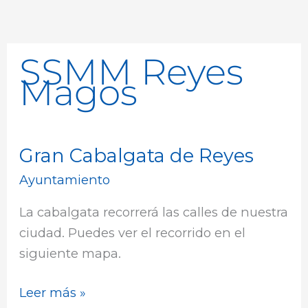
SSMM Reyes
Magos
Gran Cabalgata de Reyes
Gran
Cabalgata
Ayuntamiento
de
La cabalgata recorrerá las calles de nuestra
Reyes
ciudad. Puedes ver el recorrido en el
siguiente mapa.
Leer más »