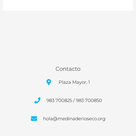
Contacto
Plaza Mayor, 1
983 700825 / 983 700850
hola@medinaderioseco.org