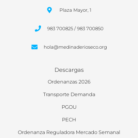
Plaza Mayor, 1
983 700825 / 983 700850
hola@medinaderioseco.org
Descargas
Ordenanzas 2026
Transporte Demanda
PGOU
PECH
Ordenanza Reguladora Mercado Semanal