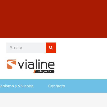
Buscar
Buscar
anismo y Vivienda
Contacto