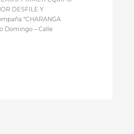
IOR DESFILE Y
compaña “CHARANGA
o Domingo – Calle