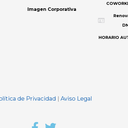
COWORK
Imagen Corporativa
Renov
DN
HORARIO AU
olítica de Privacidad
|
Aviso Legal