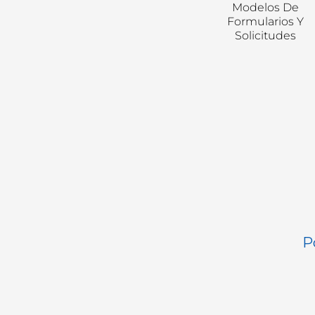
Modelos De
Formularios Y
Solicitudes
P