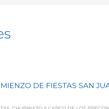
es
MIENZO DE FIESTAS SAN JU
STAS, CHUPINAZO A CARGO DE LOS PREGO