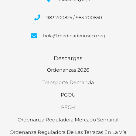
983 700825 / 983 700850
hola@medinaderioseco.org
Descargas
Ordenanzas 2026
Transporte Demanda
PGOU
PECH
Ordenanza Reguladora Mercado Semanal
Ordenanza Reguladora De Las Terrazas En La Vía