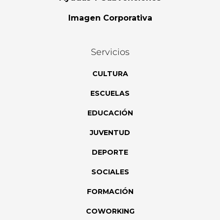
Imagen Corporativa
Servicios
CULTURA
ESCUELAS
EDUCACIÓN
JUVENTUD
DEPORTE
SOCIALES
FORMACIÓN
COWORKING