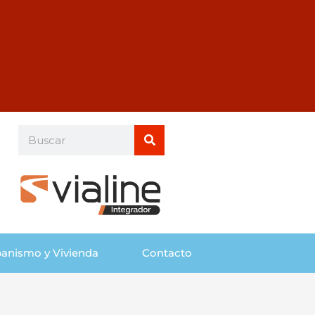
Buscar
Buscar
anismo y Vivienda
Contacto