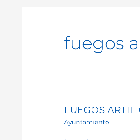
fuegos ar
FUEGOS ARTIFI
FUEGOS
ARTIFICIALES
Ayuntamiento