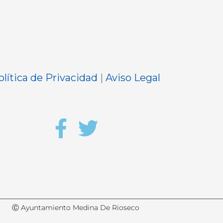
olítica de Privacidad
|
Aviso Legal
Ⓒ Ayuntamiento Medina De Rioseco