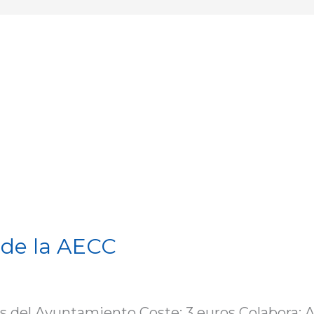
o de la AECC
s del Ayuntamiento Coste: 3 euros Colabora: