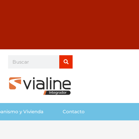
Buscar
Buscar
anismo y Vivienda
Contacto