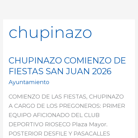
chupinazo
CHUPINAZO COMIENZO DE
CHUPINAZO
COMIENZO
FIESTAS SAN JUAN 2026
DE
Ayuntamiento
FIESTAS
SAN
COMIENZO DE LAS FIESTAS, CHUPINAZO
JUAN
A CARGO DE LOS PREGONEROS: PRIMER
2026
EQUIPO AFICIONADO DEL CLUB
DEPORTIVO RIOSECO Plaza Mayor.
POSTERIOR DESFILE Y PASACALLES