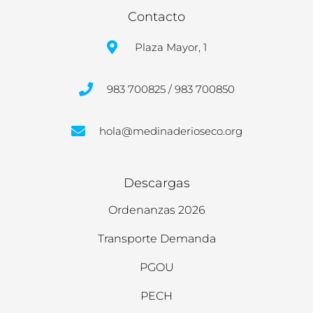
Contacto
Plaza Mayor, 1
983 700825 / 983 700850
hola@medinaderioseco.org
Descargas
Ordenanzas 2026
Transporte Demanda
PGOU
PECH