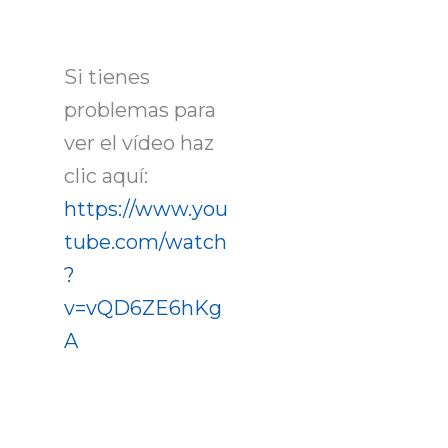
Si tienes
problemas para
ver el vídeo haz
clic aquí:
https://www.you
tube.com/watch
?
v=vQD6ZE6hKg
A