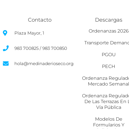
Contacto
Descargas
Ordenanzas 2026
Plaza Mayor, 1
Transporte Deman
983 700825 / 983 700850
PGOU
hola@medinaderioseco.org
PECH
Ordenanza Regulad
Mercado Semana
Ordenanza Regulad
De Las Terrazas En 
Vía Pública
Modelos De
Formularios Y