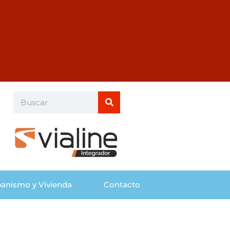
Buscar
Buscar
anismo y Vivienda
Contacto