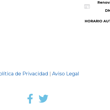
Renov
DN
HORARIO AU
olítica de Privacidad
|
Aviso Legal