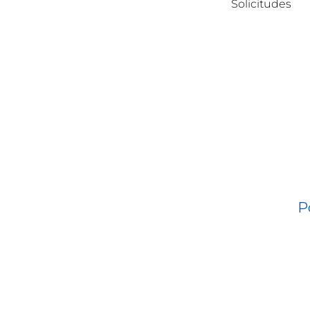
Solicitudes
P