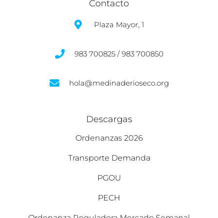
Contacto
Plaza Mayor, 1
983 700825 / 983 700850
hola@medinaderioseco.org
Descargas
Ordenanzas 2026
Transporte Demanda
PGOU
PECH
Ordenanza Reguladora Mercado Semanal