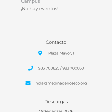
Campus
¡No hay eventos!
Contacto
Plaza Mayor, 1
983 700825 / 983 700850
hola@medinaderioseco.org
Descargas
Ordenanzas 2026