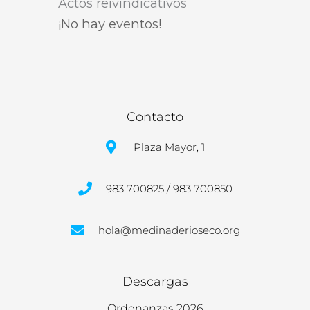
Actos reivindicativos
¡No hay eventos!
Contacto
Plaza Mayor, 1
983 700825 / 983 700850
hola@medinaderioseco.org
Descargas
Ordenanzas 2026