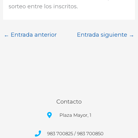
sorteo entre los inscritos.
←
Entrada anterior
Entrada siguiente
→
Contacto
Plaza Mayor, 1
983 700825 / 983 700850