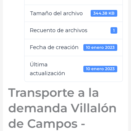
Tamaño del archivo
344.38 KB
Recuento de archivos
1
Fecha de creación
10 enero 2023
Última
10 enero 2023
actualización
Transporte a la
demanda Villalón
de Campos -