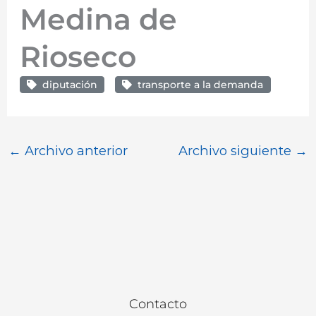
Medina de
Rioseco
diputación
transporte a la demanda
←
Archivo anterior
Archivo siguiente
→
Contacto