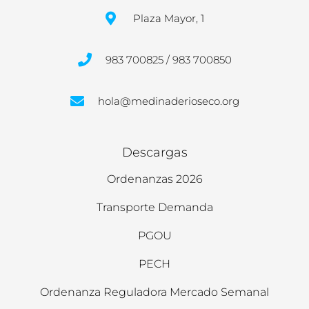
Plaza Mayor, 1
983 700825 / 983 700850
hola@medinaderioseco.org
Descargas
Ordenanzas 2026
Transporte Demanda
PGOU
PECH
Ordenanza Reguladora Mercado Semanal