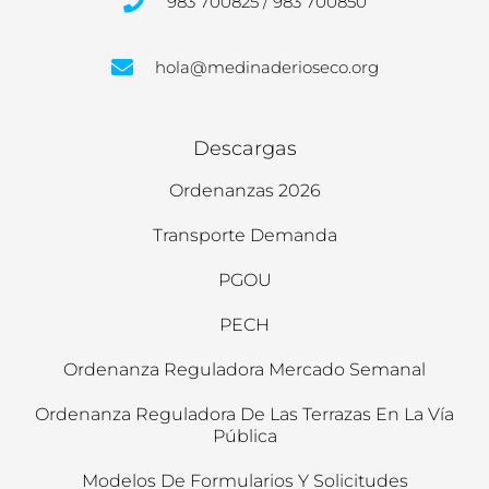
983 700825 / 983 700850
hola@medinaderioseco.org
Descargas
Ordenanzas 2026
Transporte Demanda
PGOU
PECH
Ordenanza Reguladora Mercado Semanal
Ordenanza Reguladora De Las Terrazas En La Vía
Pública
Modelos De Formularios Y Solicitudes