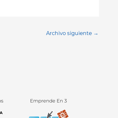
Archivo siguiente
→
os
Emprende En 3
A