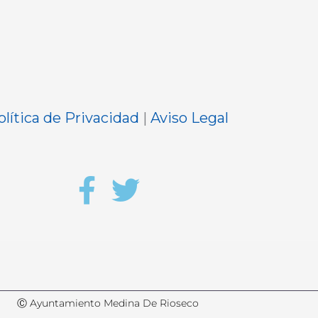
olítica de Privacidad
|
Aviso Legal
Ⓒ Ayuntamiento Medina De Rioseco