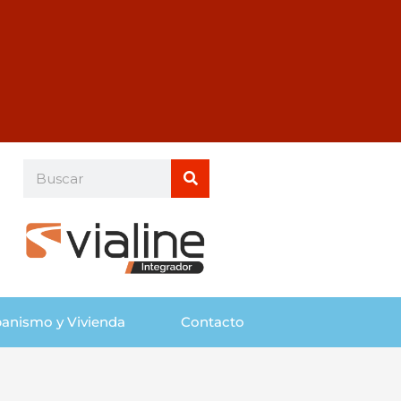
Buscar
Buscar
anismo y Vivienda
Contacto