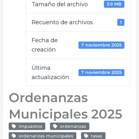
Tamaño del archivo
3.9 MB
Recuento de archivos
1
Fecha de
7 noviembre 2025
creación
Última
7 noviembre 2025
actualización
Ordenanzas
Municipales 2025
impuestos
ordenanzas
ordenanzas municipales
tasas