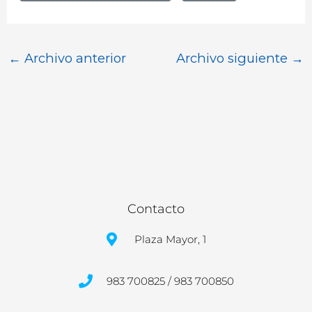
←
Archivo anterior
Archivo siguiente
→
Contacto
Plaza Mayor, 1
983 700825 / 983 700850