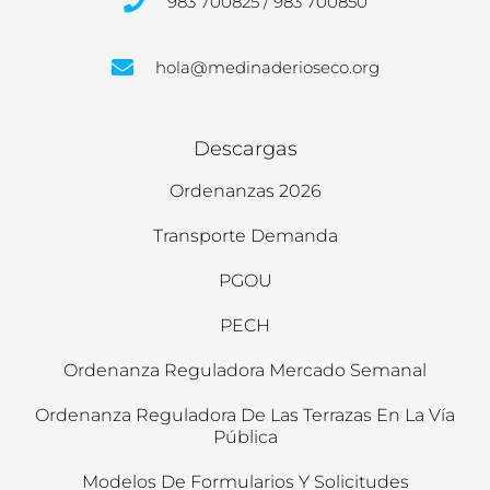
983 700825 / 983 700850
hola@medinaderioseco.org
Descargas
Ordenanzas 2026
Transporte Demanda
PGOU
PECH
Ordenanza Reguladora Mercado Semanal
Ordenanza Reguladora De Las Terrazas En La Vía
Pública
Modelos De Formularios Y Solicitudes