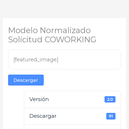
Modelo Normalizado
Solicitud COWORKING
[featured_image]
Descargar
Versión
2.0
Descargar
91