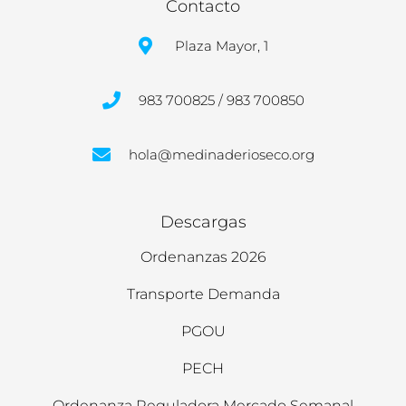
Contacto
Plaza Mayor, 1
983 700825 / 983 700850
hola@medinaderioseco.org
Descargas
Ordenanzas 2026
Transporte Demanda
PGOU
PECH
Ordenanza Reguladora Mercado Semanal