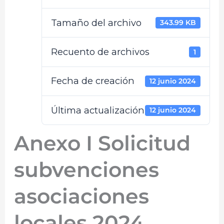
Tamaño del archivo
343.99 KB
Recuento de archivos
1
Fecha de creación
12 junio 2024
Última actualización
12 junio 2024
Anexo I Solicitud
subvenciones
asociaciones
locales 2024