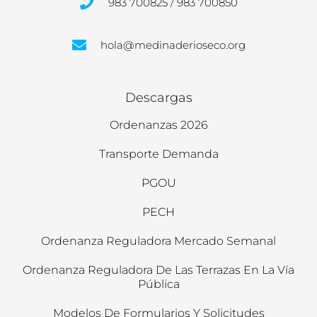
983 700825 / 983 700850
hola@medinaderioseco.org
Descargas
Ordenanzas 2026
Transporte Demanda
PGOU
PECH
Ordenanza Reguladora Mercado Semanal
Ordenanza Reguladora De Las Terrazas En La Vía
Pública
Modelos De Formularios Y Solicitudes