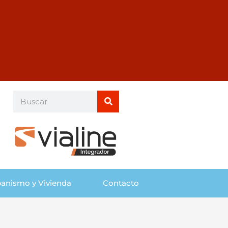
Buscar
Buscar
anismo y Vivienda
Contacto