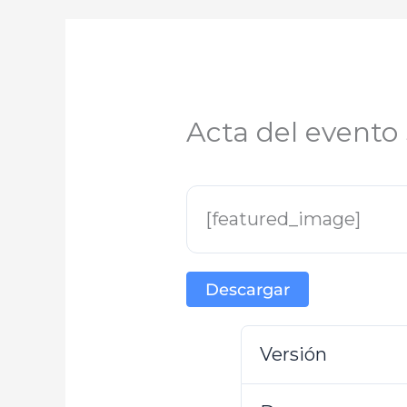
Acta del event
[featured_image]
Descargar
Versión