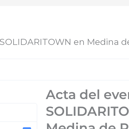
o SOLIDARITOWN en Medina de
Acta del eve
SOLIDARIT
Medina de R