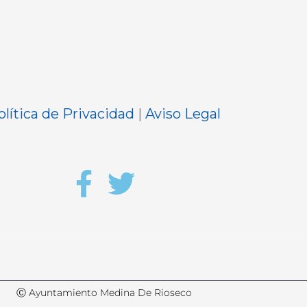
olítica de Privacidad
|
Aviso Legal
Ⓒ Ayuntamiento Medina De Rioseco