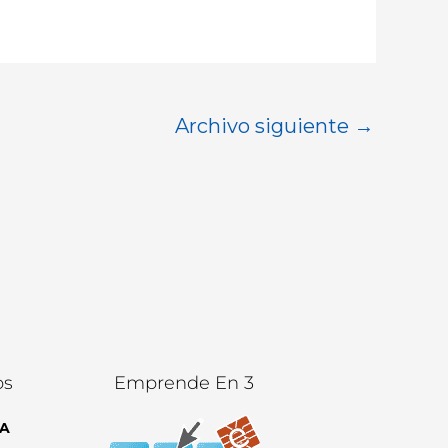
Archivo siguiente
→
os
Emprende En 3
A