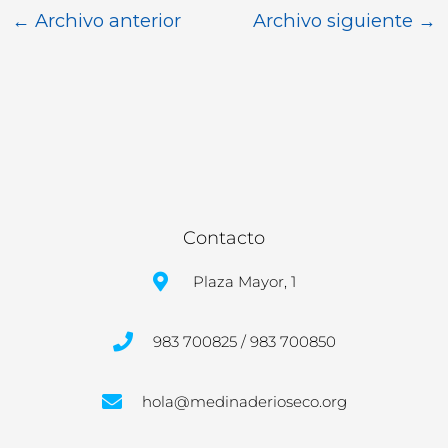
←
Archivo anterior
Archivo siguiente
→
Contacto
Plaza Mayor, 1
983 700825 / 983 700850
hola@medinaderioseco.org