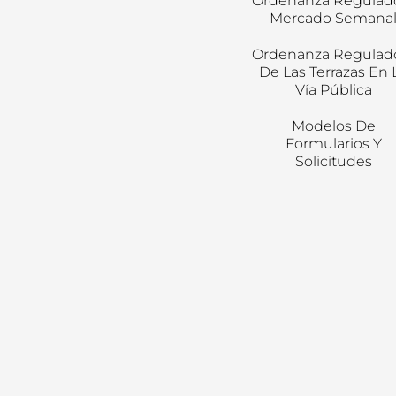
Ordenanza Regulad
Mercado Semana
Ordenanza Regulad
De Las Terrazas En 
Vía Pública
Modelos De
Formularios Y
Solicitudes