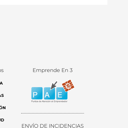
os
Emprende En 3
A
AS
ÓN
UD
ENVÍO DE INCIDENCIAS