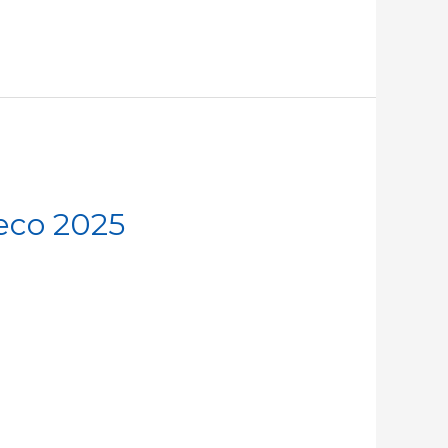
eco 2025