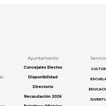
Ayuntamiento
Servici
Concejales Electos
CULTUR
da
Disponibilidad
ESCUEL
Directorio
EDUCACI
Recaudación 2026
JUVENT