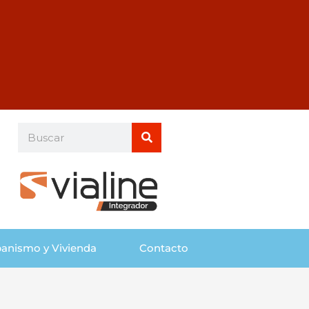
Buscar
Buscar
anismo y Vivienda
Contacto