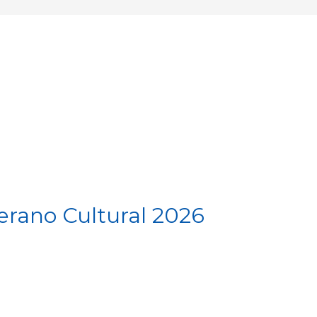
rano Cultural 2026