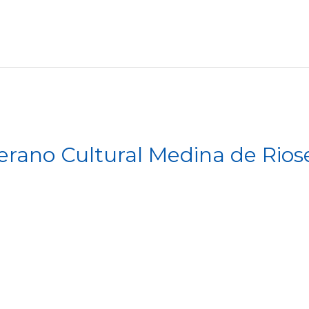
rano Cultural Medina de Rios