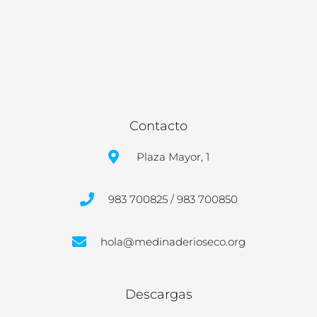
Contacto
Plaza Mayor, 1
983 700825 / 983 700850
hola@medinaderioseco.org
Descargas