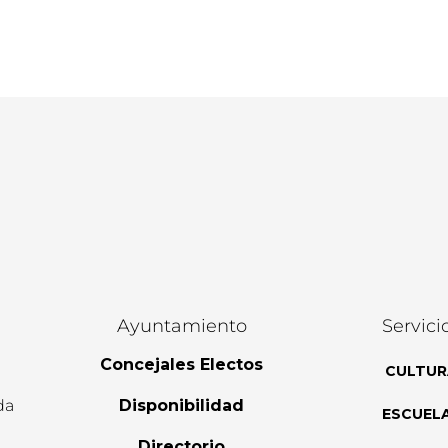
Ayuntamiento
Servici
Concejales Electos
CULTUR
da
Disponibilidad
ESCUEL
Directorio