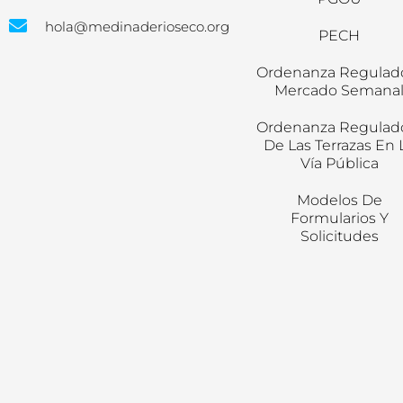
hola@medinaderioseco.org
PECH
Ordenanza Regulad
Mercado Semana
Ordenanza Regulad
De Las Terrazas En 
Vía Pública
Modelos De
Formularios Y
Solicitudes