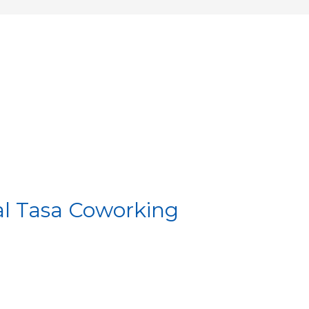
al Tasa Coworking