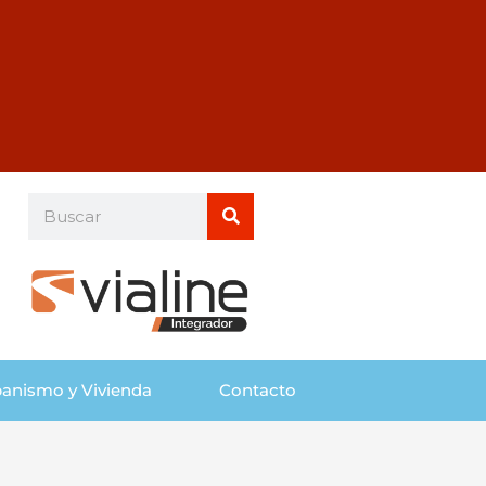
Buscar
Buscar
anismo y Vivienda
Contacto