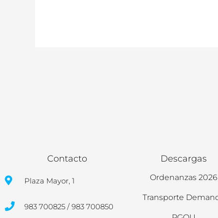
Contacto
Descargas
Ordenanzas 2026
Plaza Mayor, 1
Transporte Deman
983 700825 / 983 700850
PGOU