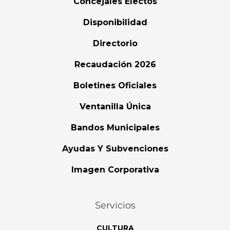
Concejales Electos
Disponibilidad
Directorio
Recaudación 2026
Boletines Oficiales
Ventanilla Única
Bandos Municipales
Ayudas Y Subvenciones
Imagen Corporativa
Servicios
CULTURA