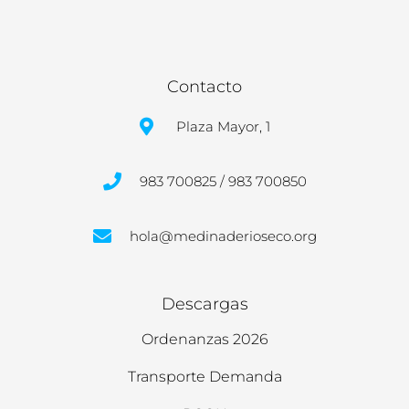
Contacto
Plaza Mayor, 1
983 700825 / 983 700850
hola@medinaderioseco.org
Descargas
Ordenanzas 2026
Transporte Demanda