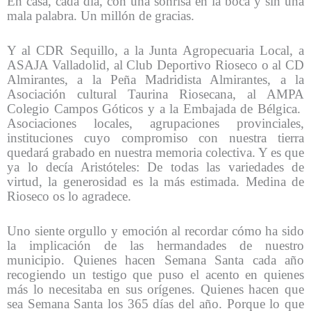
En casa, cada día, con una sonrisa en la boca y sin una
mala palabra. Un millón de gracias.
Y al CDR Sequillo, a la Junta Agropecuaria Local, a
ASAJA Valladolid, al Club Deportivo Rioseco o al CD
Almirantes, a la Peña Madridista Almirantes, a la
Asociación cultural Taurina Riosecana, al AMPA
Colegio Campos Góticos y a la Embajada de Bélgica.
Asociaciones locales, agrupaciones provinciales,
instituciones cuyo compromiso con nuestra tierra
quedará grabado en nuestra memoria colectiva. Y es que
ya lo decía Aristóteles: De todas las variedades de
virtud, la generosidad es la más estimada. Medina de
Rioseco os lo agradece.
Uno siente orgullo y emoción al recordar cómo ha sido
la implicación de las hermandades de nuestro
municipio. Quienes hacen Semana Santa cada año
recogiendo un testigo que puso el acento en quienes
más lo necesitaba en sus orígenes. Quienes hacen que
sea Semana Santa los 365 días del año. Porque lo que