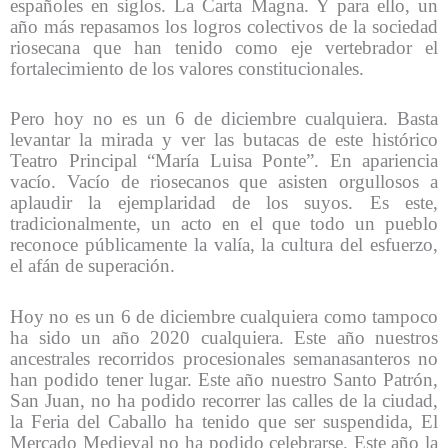
españoles en siglos. La Carta Magna. Y para ello, un
año más repasamos los logros colectivos de la sociedad
riosecana que han tenido como eje vertebrador el
fortalecimiento de los valores constitucionales.
Pero hoy no es un 6 de diciembre cualquiera. Basta
levantar la mirada y ver las butacas de este histórico
Teatro Principal “María Luisa Ponte”. En apariencia
vacío. Vacío de riosecanos que asisten orgullosos a
aplaudir la ejemplaridad de los suyos. Es este,
tradicionalmente, un acto en el que todo un pueblo
reconoce públicamente la valía, la cultura del esfuerzo,
el afán de superación.
Hoy no es un 6 de diciembre cualquiera como tampoco
ha sido un año 2020 cualquiera. Este año nuestros
ancestrales recorridos procesionales semanasanteros no
han podido tener lugar. Este año nuestro Santo Patrón,
San Juan, no ha podido recorrer las calles de la ciudad,
la Feria del Caballo ha tenido que ser suspendida, El
Mercado Medieval no ha podido celebrarse. Este año la