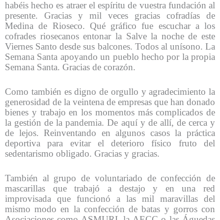
habéis hecho es atraer el espíritu de vuestra fundación al
presente. Gracias y mil veces gracias cofradías de
Medina de Rioseco. Qué gráfico fue escuchar a los
cofrades riosecanos entonar la Salve la noche de este
Viernes Santo desde sus balcones. Todos al unísono. La
Semana Santa apoyando un pueblo hecho por la propia
Semana Santa. Gracias de corazón.
Como también es digno de orgullo y agradecimiento la
generosidad de la veintena de empresas que han donado
bienes y trabajo en los momentos más complicados de
la gestión de la pandemia. De aquí y de allí, de cerca y
de lejos. Reinventando en algunos casos la práctica
deportiva para evitar el deterioro físico fruto del
sedentarismo obligado. Gracias y gracias.
También al grupo de voluntariado de confección de
mascarillas que trabajó a destajo y en una red
improvisada que funcionó a las mil maravillas del
mismo modo en la confección de batas y gorros con
Asociaciones como ASMURI, la AECC o las Águedas