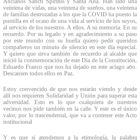
Ancianos Sancti Spíritus y Santa Ana. Han sido una
veintena de vidas, una veintena de sueños, una veintena
de familias destrozadas a los que la COVID ha puesto la
puntilla en el ocaso de una vida al servicio de los suyos,
al servicio de los nuestros. A ellos. A su memoria. En su
recuerdo. Por su legado y en agradecimiento a su paso
por este mundo con su huella quiero pedir queridos
compañeros un minuto de silencio en este día especial.
Y quiero que sirva también de recuerdo al alcalde que
inició la conmemoración de este Día de la Constitución,
Eduardo Franco que nos ha dejado en este aciago año.
Descansen todos ellos en Paz.
Estoy convencido de que nos estarán viendo y desde
allí nos requieren Solidaridad y Unión para superar esta
adversidad. Esto es lo que cualquiera de nuestros
vecinos nos pide también en la calle. Y este es el único
valor, por lo trascendental, que va a contener este Acto
institucional
Y es que si atendemos a la etimología, la palabra