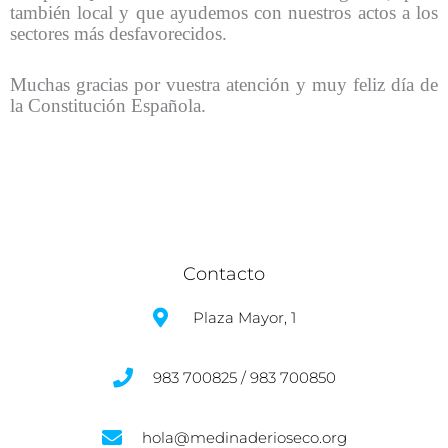
también local y que ayudemos con nuestros actos a los
sectores más desfavorecidos.
Muchas gracias por vuestra atención y muy feliz día de
la Constitución Española.
Contacto
Plaza Mayor, 1
983 700825 / 983 700850
hola@medinaderioseco.org