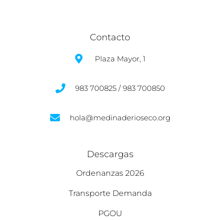
Contacto
Plaza Mayor, 1
983 700825 / 983 700850
hola@medinaderioseco.org
Descargas
Ordenanzas 2026
Transporte Demanda
PGOU