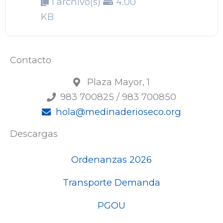
1 archivo(s)
4.00
KB
Contacto
Plaza Mayor, 1
983 700825 / 983 700850
hola@medinaderioseco.org
Descargas
Ordenanzas 2026
Transporte Demanda
PGOU