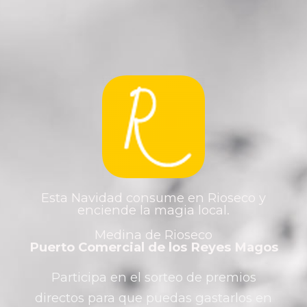
Esta Navidad consume en Rioseco y
enciende la magia local.
Medina de Rioseco
Puerto Comercial de los Reyes Magos
Participa en el sorteo de premios
directos para que puedas gastarlos en