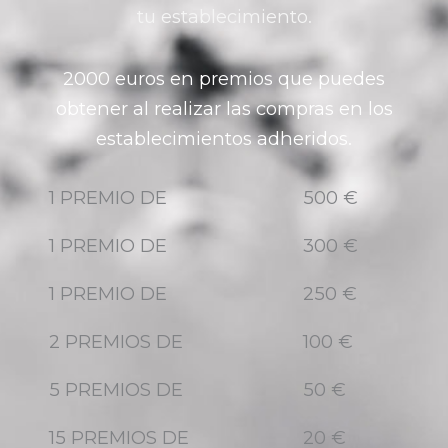
tu establecimiento.
2000 euros en premios que puedes
obtener al realizar las compras en los
establecimientos adheridos.
1 PREMIO DE
500 €
1 PREMIO DE
300 €
1 PREMIO DE
250 €
2 PREMIOS DE
100 €
5 PREMIOS DE
50 €
15 PREMIOS DE
20 €